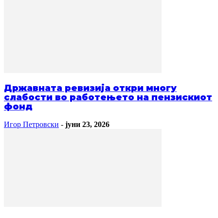
Државната ревизија откри многу
слабости во работењето на пензискиот
фонд
Игор Петровски
-
јуни 23, 2026