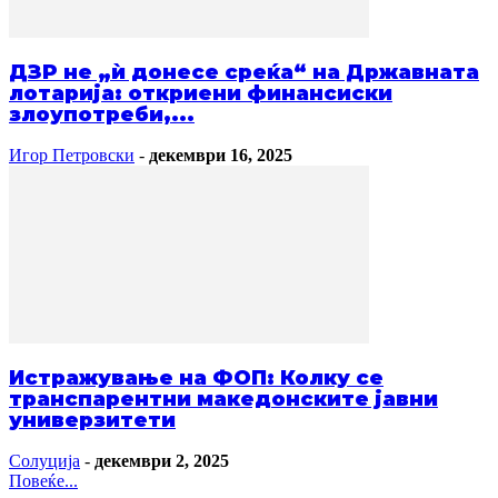
ДЗР не „ѝ донесе среќа“ на Државната
лотарија: откриени финансиски
злоупотреби,...
Игор Петровски
-
декември 16, 2025
Истражување на ФОП: Колку се
транспарентни македонските јавни
универзитети
Солуција
-
декември 2, 2025
Повеќе...