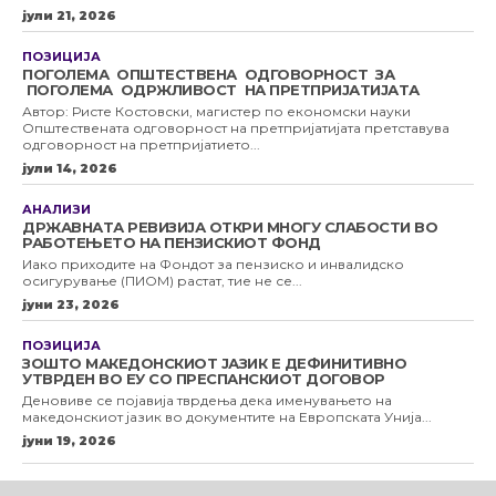
јули 21, 2026
ПОЗИЦИЈА
ПОГОЛЕМА ОПШТЕСТВЕНА ОДГОВОРНОСТ ЗА
ПОГОЛЕМА ОДРЖЛИВОСТ НА ПРЕТПРИЈАТИЈАТА
Автор: Ристе Костовски, магистер по економски науки
Општествената одговорност на претпријатијата претставува
одговорност на претпријатието...
јули 14, 2026
АНАЛИЗИ
ДРЖАВНАТА РЕВИЗИЈА ОТКРИ МНОГУ СЛАБОСТИ ВО
РАБОТЕЊЕТО НА ПЕНЗИСКИОТ ФОНД
Иако приходите на Фондот за пензиско и инвалидско
осигурување (ПИОМ) растат, тие не се...
јуни 23, 2026
ПОЗИЦИЈА
ЗОШТО МАКЕДОНСКИОТ ЈАЗИК Е ДЕФИНИТИВНО
УТВРДЕН ВО ЕУ СО ПРЕСПАНСКИОТ ДОГОВОР
Деновиве се појавија тврдења дека именувањето на
македонскиот јазик во документите на Европската Унија...
јуни 19, 2026