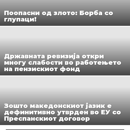
Поопасни од злото: Борба со
глупаци!
Државната ревизија откри
многу слабости во работењето
на пензискиот фонд
Зошто македонскиот јазик е
дефинитивно утврден во ЕУ со
Преспанскиот договор