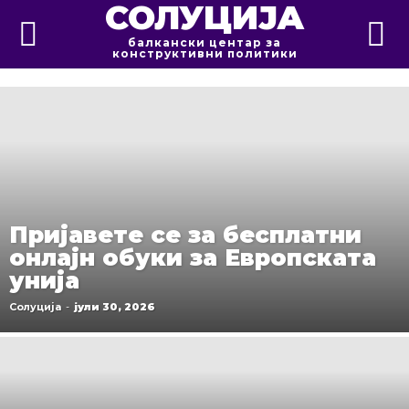
СОЛУЦИЈА
балкански центар за
конструктивни политики
Пријавете се за бесплатни
онлајн обуки за Европската
унија
Солуција
-
јули 30, 2026