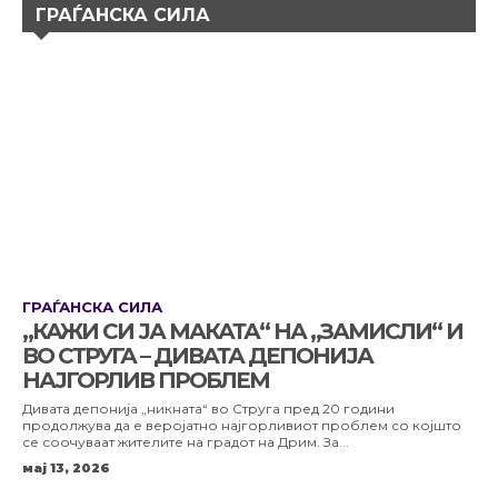
ГРАЃАНСКА СИЛА
ГРАЃАНСКА СИЛА
„КАЖИ СИ ЈА МАКАТА“ НА „ЗАМИСЛИ“ И
ВО СТРУГА – ДИВАТА ДЕПОНИЈА
НАЈГОРЛИВ ПРОБЛЕМ
Дивата депонија „никната“ во Струга пред 20 години
продолжува да е веројатно најгорливиот проблем со којшто
се соочуваат жителите на градот на Дрим. За...
мај 13, 2026