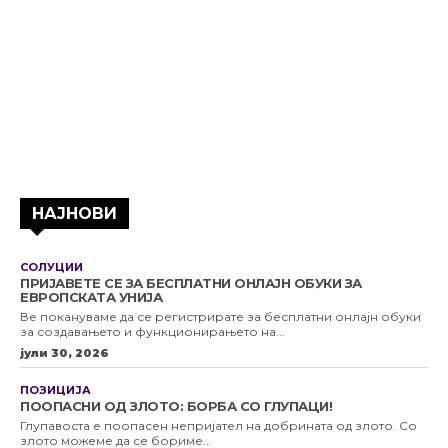
НАЈНОВИ
СОЛУЦИИ
ПРИЈАВЕТЕ СЕ ЗА БЕСПЛАТНИ ОНЛАЈН ОБУКИ ЗА
ЕВРОПСКАТА УНИЈА
Ве покануваме да се регистрирате за бесплатни онлајн обуки
за создавањето и функционирањето на...
јули 30, 2026
ПОЗИЦИЈА
ПООПАСНИ ОД ЗЛОТО: БОРБА СО ГЛУПАЦИ!
Глупавоста е поопасен непријател на добрината од злото. Со
злото можеме да се бориме...