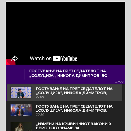
ГОСТУВАЊЕ НА ПРЕТСЕДАТЕЛОТ НА
„СОЛУЦИЈА“, НИКОЛА ДИМИТРОВ, ВО
„АРГУМЕНТ ПЛУС” НА ТВ 24
27:09
ГОСТУВАЊЕ НА ПРЕТСЕДАТЕЛОТ НА
„СОЛУЦИЈА“, НИКОЛА ДИМИТРОВ,
ВО „АРГУМЕНТ ПЛУС” НА ТВ 24
27:09
ГОСТУВАЊЕ НА ПРЕТСЕДАТЕЛОТ НА
„СОЛУЦИЈА“, НИКОЛА ДИМИТРОВ,
ВО „ТЕМА НА ДЕНОТ“ НА ТВ СИТЕЛ
20:50
„ИЗМЕНИ НА КРИВИЧНИОТ ЗАКОНИК:
EВРОПСКО ЗНАМЕ ЗА