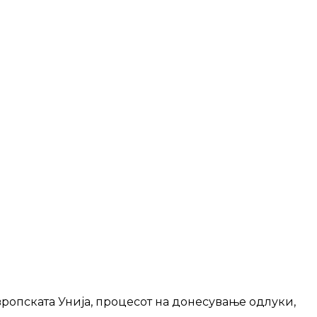
ропската Унија, процесот на донесување одлуки,