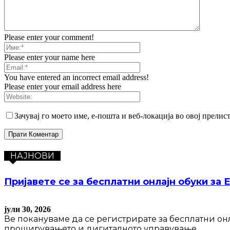
Please enter your comment!
Please enter your name here
You have entered an incorrect email address!
Please enter your email address here
Зачувај го моето име, е-пошта и веб-локација во овој прелис
НАЈНОВИ
Пријавете се за бесплатни онлајн обуки за 
јули 30, 2026
Ве покануваме да се регистрирате за бесплатни он
проширувањето и дигиталното управување...