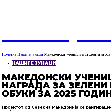
СОЛУЦИЈ
Балкански центар за конструктивни политики
Почетна
Нашите јунаци
Македонски ученици и студенти ја осво
НАШИТЕ ЈУНАЦИ
МАКЕДОНСКИ УЧЕНИЦ
НАГРАДА ЗА ЗЕЛЕНИ
ОБУКИ ЗА 2025 ГОДИ
Проектот од Северна Македонија се рангираше 