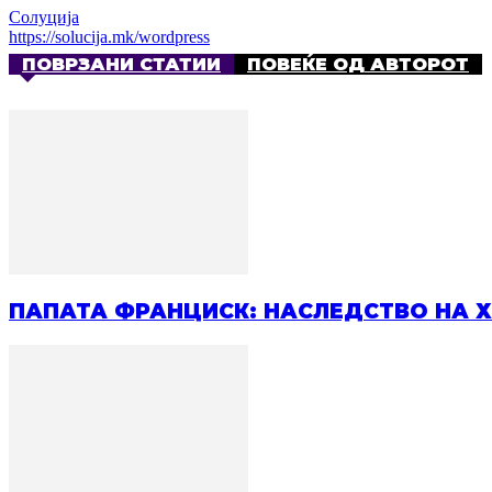
Солуција
https://solucija.mk/wordpress
ПОВРЗАНИ СТАТИИ
ПОВЕЌЕ ОД АВТОРОТ
ПАПАТА ФРАНЦИСК: НАСЛЕДСТВО НА 