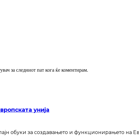
тувач за следниот пат кога ќе коментирам.
Европската унија
лајн обуки за создавањето и функционирањето на Ев