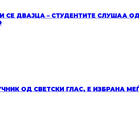
НИ СЕ ДВАЈЦА – СТУДЕНТИТЕ СЛУШАА 
О
НИК ОД СВЕТСКИ ГЛАС, Е ИЗБРАНА МЕЃ