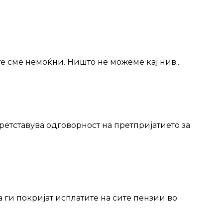
е сме немоќни. Ништо не можеме кај нив...
ретставува одговорност на претпријатието за
 ги покријат исплатите на сите пензии во