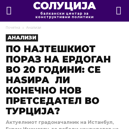
СОЛУЦИЈА
балкански центар за
конструктивни политики
Почетна
Анализи
АНАЛИЗИ
ПО НАЈТЕШКИОТ
ПОРАЗ НА ЕРДОГАН
ВО 20 ГОДИНИ: СЕ
НАЅИРА ЛИ
КОНЕЧНО НОВ
ПРЕТСЕДАТЕЛ ВО
ТУРЦИЈА?
Актуелниот градоначалник на Истанбул,