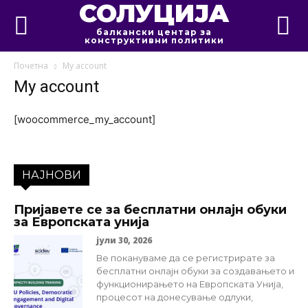
СОЛУЦИЈА
балкански центар за
конструктивни политики
Почетна
My account
My account
[woocommerce_my_account]
НАЈНОВИ
Пријавете се за бесплатни онлајн обуки
за Европската унија
јули 30, 2026
Ве покануваме да се регистрирате за
бесплатни онлајн обуки за создавањето и
функционирањето на Европската Унија,
процесот на донесување одлуки,