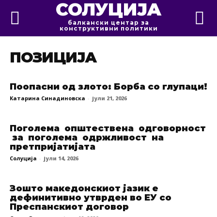
СОЛУЦИЈА
балкански центар за
конструктивни политики
ПОЗИЦИЈА
Поопасни од злото: Борба со глупаци!
Катарина Синадиновска
-
јули 21, 2026
Поголема општествена одговорност
за поголема одржливост на
претпријатијата
Солуција
-
јули 14, 2026
Зошто македонскиот јазик е
дефинитивно утврден во ЕУ со
Преспанскиот договор