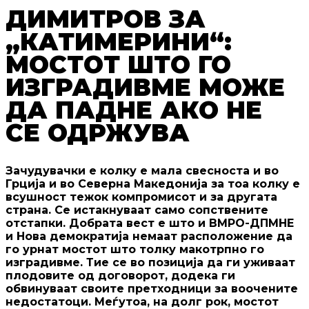
ДИМИТРОВ ЗА
„КАТИМЕРИНИ“:
МОСТОТ ШТО ГО
ИЗГРАДИВМЕ МОЖЕ
ДА ПАДНЕ АКО НЕ
СЕ ОДРЖУВА
Зачудувачки е колку е мала свесноста и во
Грција и во Северна Македонија за тоа колку е
всушност тежок компромисот и за другата
страна. Се истакнуваат само сопствените
отстапки. Добрата вест е што и ВМРО-ДПМНЕ
и Нова демократија немаат расположение да
го урнат мостот што толку макотрпно го
изградивме. Тие се во позиција да ги уживаат
плодовите од договорот, додека ги
обвинуваат своите претходници за воочените
недостатоци. Меѓутоа, на долг рок, мостот