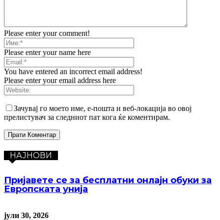
Please enter your comment!
Please enter your name here
You have entered an incorrect email address!
Please enter your email address here
Зачувај го моето име, е-пошта и веб-локација во овој
прелистувач за следниот пат кога ќе коментирам.
НАЈНОВИ
Пријавете се за бесплатни онлајн обуки за
Европската унија
јули 30, 2026