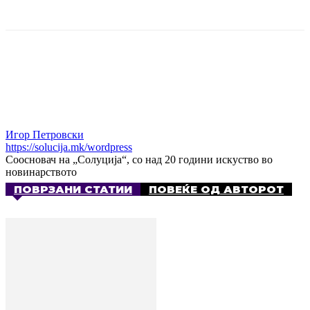
Игор Петровски
https://solucija.mk/wordpress
Соосновач на „Солуција“, со над 20 години искуство во
новинарството
ПОВРЗАНИ СТАТИИ
ПОВЕЌЕ ОД АВТОРОТ