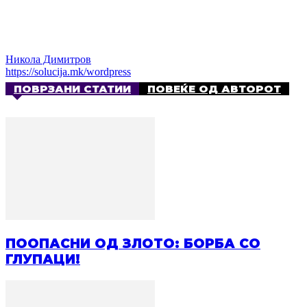
Никола Димитров
https://solucija.mk/wordpress
ПОВРЗАНИ СТАТИИ
ПОВЕЌЕ ОД АВТОРОТ
ПООПАСНИ ОД ЗЛОТО: БОРБА СО
ГЛУПАЦИ!