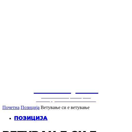
СОЛУЦИЈА
балкански центар за
конструктивни политики
Почетна
Позиција
Ветување си е ветување
ПОЗИЦИЈА