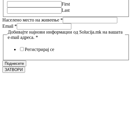
First
Last
Населено место на живеење
*
Email
*
Добивајте најнови информации од Solucija.mk на вашата
e-mail адреса.
*
Регистрирај се
Поднесете
ЗАТВОРИ