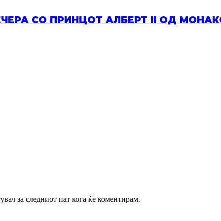
ЧЕРА СО ПРИНЦОТ АЛБЕРТ II ОД МОНАК
тувач за следниот пат кога ќе коментирам.