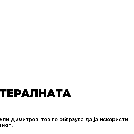
АТЕРАЛНАТА
ели Димитров, тоа го обврзува да ја искористи
анот.