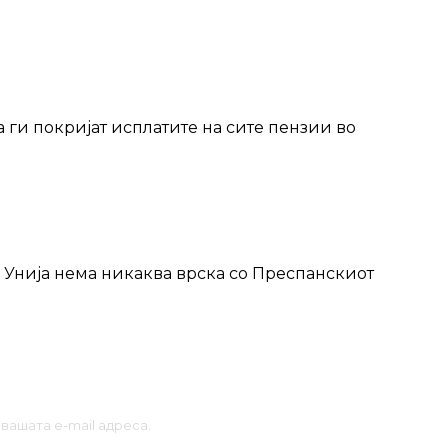
 ги покријат исплатите на сите пензии во
 Унија нема никаква врска со Преспанскиот
 вашата e-mail адреса.