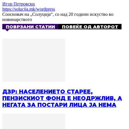
Игор Петровски
https://solucija.mk/wordpress
Соосновач на „Солуција“, со над 20 години искуство во
новинарството
ПОВРЗАНИ СТАТИИ
ПОВЕЌЕ ОД АВТОРОТ
ДЗР: НАСЕЛЕНИЕТО СТАРЕЕ,
ПЕНЗИСКИОТ ФОНД Е НЕОДРЖЛИВ, А
НЕГАТА ЗА ПОСТАРИ ЛИЦА ЈА НЕМА