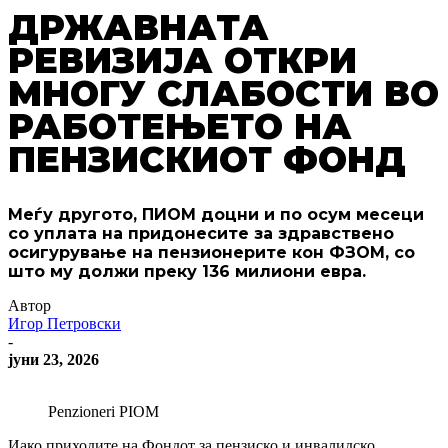
ДРЖАВНАТА
РЕВИЗИЈА ОТКРИ
МНОГУ СЛАБОСТИ ВО
РАБОТЕЊЕТО НА
ПЕНЗИСКИОТ ФОНД
Меѓу другото, ПИОМ доцни и по осум месеци
со уплата на придонесите за здравствено
осигурување на пензионерите кон ФЗОМ, со
што му должи преку 136 милиони евра.
Автор
Игор Петровски
-
јуни 23, 2026
Penzioneri PIOM
Иако приходите на Фондот за пензиско и инвалидско