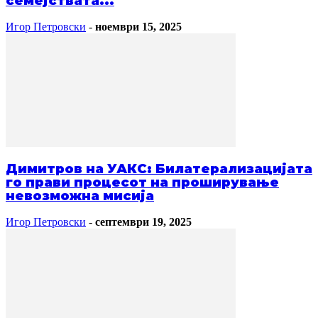
семејствата...
Игор Петровски
-
ноември 15, 2025
Димитров на УАКС: Билатерализацијата
го прави процесот на проширување
невозможна мисија
Игор Петровски
-
септември 19, 2025