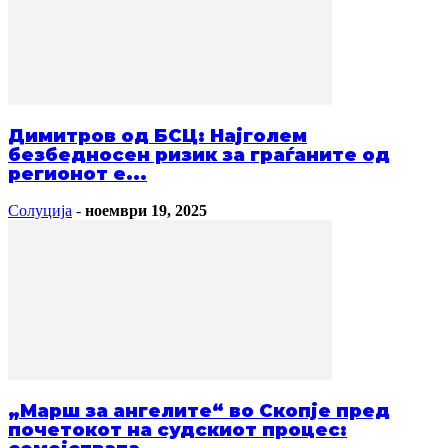
Димитров од БСЦ: Најголем
безбедносен ризик за граѓаните од
регионот е...
Солуција
-
ноември 19, 2025
„Марш за ангелите“ во Скопје пред
почетокот на судскиот процес: