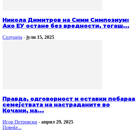
Никола Димитров на Сими Симпозиум:
Ако ЕУ остане без вредности, тогаш...
Солуција
-
јули 15, 2025
Правда, одговорност и оставки побараа
семејствата на настраданите во
Кочани, на...
Игор Петровски
-
април 29, 2025
Повеќе...