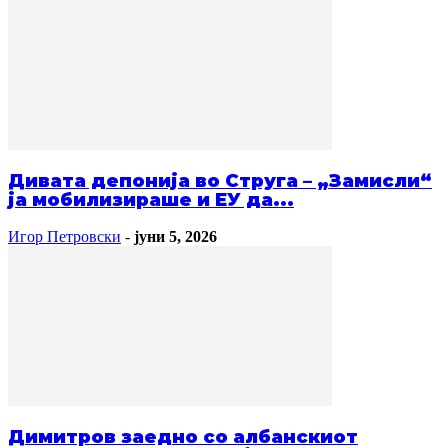
Дивата депонија во Струга – „Замисли“
ја мобилизираше и ЕУ да...
Игор Петровски
-
јуни 5, 2026
Димитров заедно со албанскиот