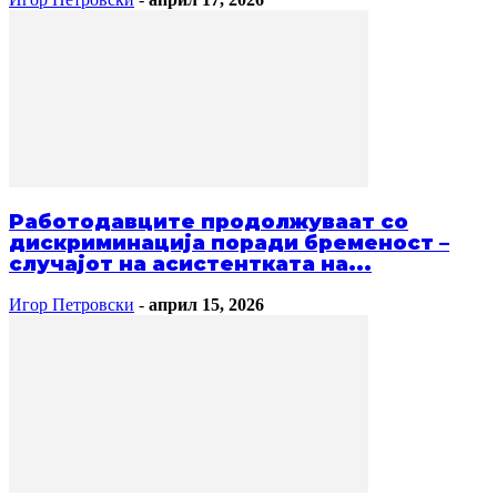
Работодавците продолжуваат со
дискриминација поради бременост –
случајот на асистентката на...
Игор Петровски
-
април 15, 2026