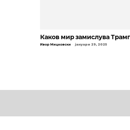
Каков мир замислува Трам
Ивор Мицковски
-
јануари 29, 2025