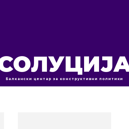
СОЛУЦИЈ
Балкански центар за конструктивни политики