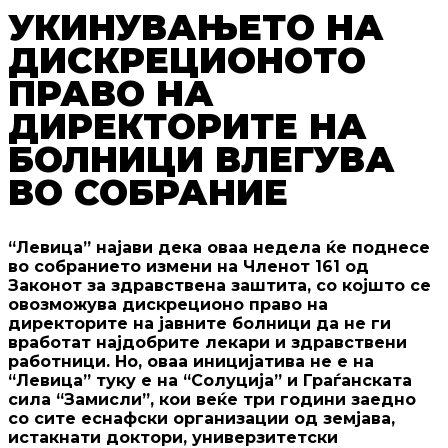
УКИНУВАЊЕТО НА
ДИСКРЕЦИОНОТО
ПРАВО НА
ДИРЕКТОРИТЕ НА
БОЛНИЦИ ВЛЕГУВА
ВО СОБРАНИЕ
“Левица” најави дека оваа недела ќе поднесе
во собранието измени на Членот 161 од
Законот за здравствена заштита, со којшто се
овозможува дискреционо право на
директорите на јавните болници да не ги
вработат најдобрите лекари и здравствени
работници. Но, оваа иницијатива не е на
“Левица” туку е на “Солуција” и Граѓанската
сила “Замисли”, кои веќе три години заедно
со сите еснафски организации од земјава,
истакнати доктори, универзитетски