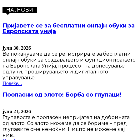
НАЈНОВИ
Пријавете се за бесплатни онлајн обуки за
Европската унија
јули 30, 2026
Ве покануваме да се регистрирате за бесплатни
онлајн обуки за создавањето и функционирањето
на Европската Унија, процесот на донесување
одлуки, проширувањето и дигиталното
управување...
Повеќе...
Поопасни од злото: Борба со глупаци!
јули 21, 2026
Глупавоста е поопасен непријател на добрината
од злото. Со злото можеме да се бориме – пред
глупавите сме немоќни. Ништо не можеме кај
нив...