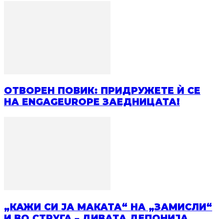
ОТВОРЕН ПОВИК: ПРИДРУЖЕТЕ Ѝ СЕ
НА ENGAGEUROPE ЗАЕДНИЦАТА!
„КАЖИ СИ ЈА МАКАТА“ НА „ЗАМИСЛИ“
И ВО СТРУГА – ДИВАТА ДЕПОНИЈА