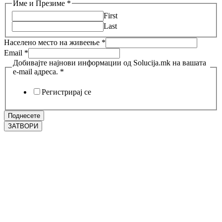
Име и Презиме
*
First
Last
Населено место на живеење
*
Email
*
Добивајте најнови информации од Solucija.mk на вашата
e-mail адреса.
*
Регистрирај се
Поднесете
ЗАТВОРИ