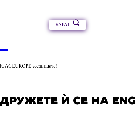
БАРАЈ
А
 ENGAGEUROPE заедницата!
ИДРУЖЕТЕ Ѝ СЕ НА EN