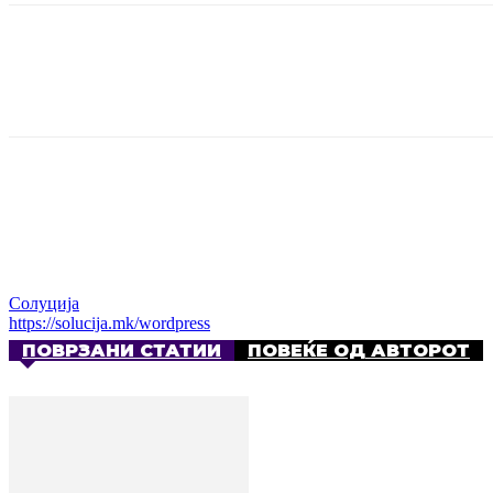
Share
Солуција
https://solucija.mk/wordpress
ПОВРЗАНИ СТАТИИ
ПОВЕЌЕ ОД АВТОРОТ