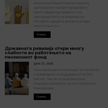
економски науки Општествената
одговорност на претпријатијата
претставува одговорност на
претпријатието за влијание на
неговите одлуки и активности врз
општеството и...
Повеќе...
Државната ревизија откри многу
слабости во работењето на
пензискиот фонд
јуни 23, 2026
Иако приходите на Фондот за пензиско
и инвалидско осигурување (ПИОМ)
растат, тие не се доволни да ги
покријат исплатите на сите пензии во
Македонија,...
Повеќе...