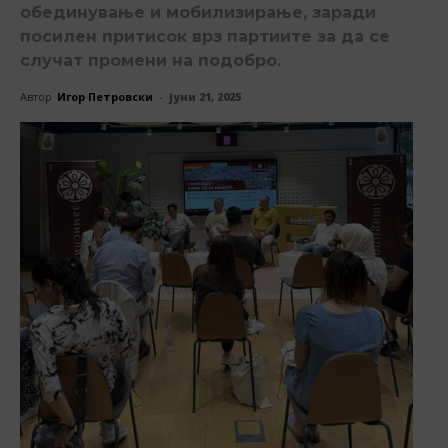
обединување и мобилизирање, заради
посилен притисок врз партиите за да се
случат промени на подобро.
Автор
Игор Петровски
-
јуни 21, 2025