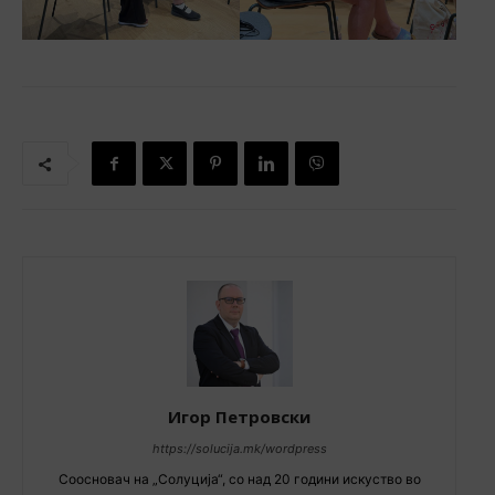
Игор Петровски
https://solucija.mk/wordpress
Соосновач на „Солуција“, со над 20 години искуство во