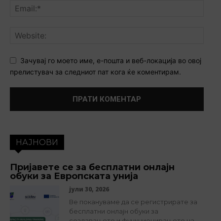
Зачувај го моето име, е-пошта и веб-локација во овој
прелистувач за следниот пат кога ќе коментирам.
НАЈНОВИ
Пријавете се за бесплатни онлајн
обуки за Европската унија
јули 30, 2026
Ве покануваме да се регистрирате за
бесплатни онлајн обуки за
создавањето и функционирањето на