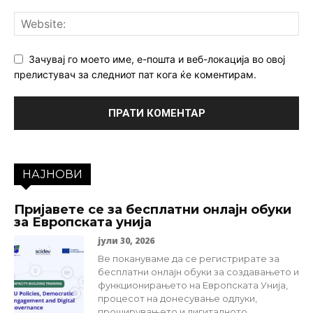
Зачувај го моето име, е-пошта и веб-локација во овој
прелистувач за следниот пат кога ќе коментирам.
НАЈНОВИ
Пријавете се за бесплатни онлајн обуки
за Европската унија
јули 30, 2026
Ве покануваме да се регистрирате за
бесплатни онлајн обуки за создавањето и
функционирањето на Европската Унија,
процесот на донесување одлуки,
проширувањето и дигиталното