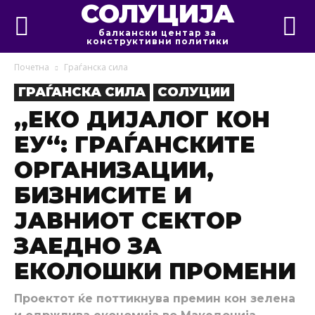
СОЛУЦИЈА
балкански центар за
конструктивни политики
Почетна
Граѓанска сила
ГРАЃАНСКА СИЛА
СОЛУЦИИ
„ЕКО ДИЈАЛОГ КОН
ЕУ“: ГРАЃАНСКИТЕ
ОРГАНИЗАЦИИ,
БИЗНИСИТЕ И
ЈАВНИОТ СЕКТОР
ЗАЕДНО ЗА
ЕКОЛОШКИ ПРОМЕНИ
Проектот ќе поттикнува премин кон зелена