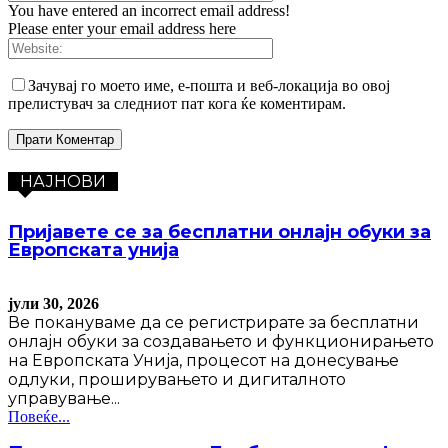
You have entered an incorrect email address!
Please enter your email address here
Зачувај го моето име, е-пошта и веб-локација во овој
прелистувач за следниот пат кога ќе коментирам.
НАЈНОВИ
Пријавете се за бесплатни онлајн обуки за
Европската унија
јули 30, 2026
Ве покануваме да се регистрирате за бесплатни
онлајн обуки за создавањето и функционирањето
на Европската Унија, процесот на донесување
одлуки, проширувањето и дигиталното
управување...
Повеќе...