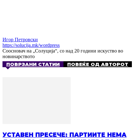
Игор Петровски
https://solucija.mk/wordpress
Соосновач на „Солуција“, со над 20 години искуство во
новинарството
ПОВРЗАНИ СТАТИИ
ПОВЕЌЕ ОД АВТОРОТ
УСТАВЕН ПРЕСЕЧЕ: ПАРТИИТЕ НЕМА