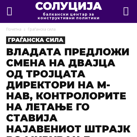
СОЛУЦИЈА
балкански центар за
конструктивни политики
Почетна
Граѓанска сила
ГРАЃАНСКА СИЛА
ВЛАДАТА ПРЕДЛОЖИ
СМЕНА НА ДВАЈЦА
ОД ТРОЈЦАТА
ДИРЕКТОРИ НА М-
НАВ, КОНТРОЛОРИТЕ
НА ЛЕТАЊЕ ГО
СТАВИЈА
НАЈАВЕНИОТ ШТРАЈК