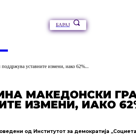
БАРАЈ
А
 поддржува уставните измени, иако 62%...
ИНА МАКЕДОНСКИ ГРА
ТЕ ИЗМЕНИ, ИАКО 62
оведени од Институтот за демократија „Социета