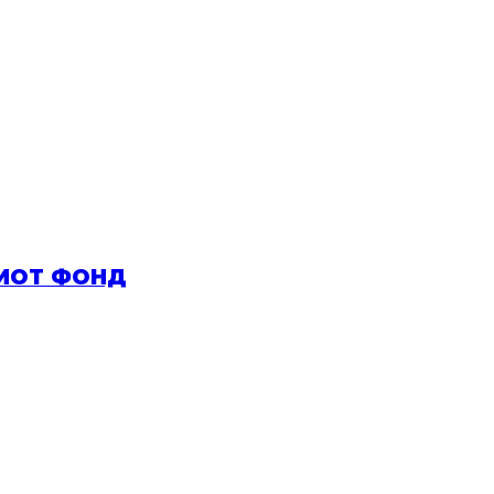
КИОТ ФОНД