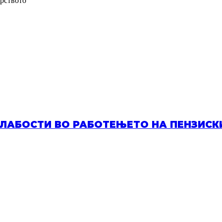
арството
СЛАБОСТИ ВО РАБОТЕЊЕТО НА ПЕНЗИС