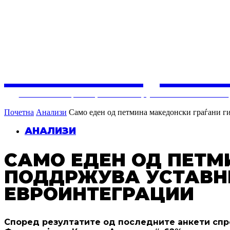
СОЛУЦИЈ
Балкански центар за конструктивни политики
Почетна
Анализи
Само еден од петмина македонски граѓани ги
АНАЛИЗИ
САМО ЕДЕН ОД ПЕТМ
ПОДДРЖУВА УСТАВНИ
ЕВРОИНТЕГРАЦИИ
Според резултатите од последните анкети спр