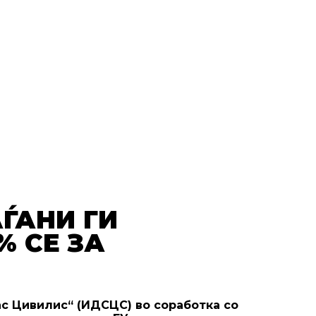
ЃАНИ ГИ
% СЕ ЗА
с Цивилис“ (ИДСЦС) во соработка со