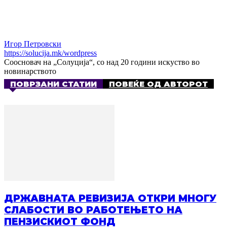
Игор Петровски
https://solucija.mk/wordpress
Соосновач на „Солуција“, со над 20 години искуство во
новинарството
ПОВРЗАНИ СТАТИИ
ПОВЕЌЕ ОД АВТОРОТ
ДРЖАВНАТА РЕВИЗИЈА ОТКРИ МНОГУ
СЛАБОСТИ ВО РАБОТЕЊЕТО НА
ПЕНЗИСКИОТ ФОНД