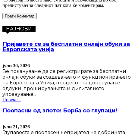
прелистувач за следниот пат кога ќе коментирам.
НАЈНОВИ
Пријавете се за бесплатни онлајн обуки за
Европската унија
јули 30, 2026
Ве покануваме да се регистрирате за бесплатни
онлајн обуки за создавањето и функционирањето
на Европската Унија, процесот на донесување
одлуки, проширувањето и дигиталното
управување...
Повеќе...
Поопасни од злото: Борба со глупаци!
јули 21, 2026
Глупавоста е поопасен непријател на добрината