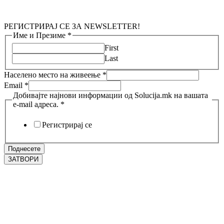
РЕГИСТРИРАЈ СЕ ЗА NEWSLETTER!
Име и Презиме
*
First
Last
Населено место на живеење
*
Email
*
Добивајте најнови информации од Solucija.mk на вашата
e-mail адреса.
*
Регистрирај се
Поднесете
ЗАТВОРИ