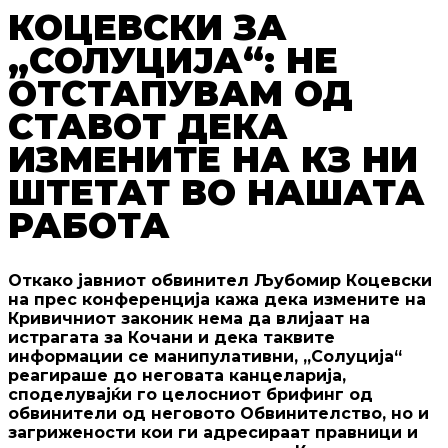
КОЦЕВСКИ ЗА
„СОЛУЦИЈА“: НЕ
ОТСТАПУВАМ ОД
СТАВОТ ДЕКА
ИЗМЕНИТЕ НА КЗ НИ
ШТЕТАТ ВО НАШАТА
РАБОТА
Откако јавниот обвинител Љубомир Коцевски
на прес конференција кажа дека измените на
Кривичниот законик нема да влијаат на
истрагата за Кочани и дека таквите
информации се манипулативни, „Солуција“
реагираше до неговата канцеларија,
споделувајќи го целосниот брифинг од
обвинители од неговото Обвинителство, но и
загрижености кои ги адресираат правници и