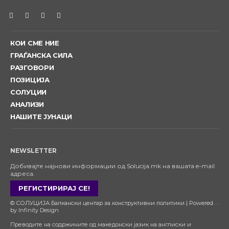
КОИ СМЕ НИЕ
ГРАЃАНСКА СИЛА
РАЗГОВОРИ
ПОЗИЦИЈА
СОЛУЦИИ
АНАЛИЗИ
НАШИТЕ ЈУНАЦИ
NEWSLETTER
Добивајте најнови информации од Solucija.mk на вашата e-mail
адреса.
РЕГИСТИРИРАЈ СЕ!
© СОЛУЦИЈА Балкански центар за конструктивни политики | Powered
by Infinity Design
Преводите на содржините од македонски јазик на англиски и