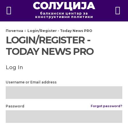
СОЛУЦИЈА
балкански центар за
конструктивни политики
Почетна
Login/Register - Today News PRO
LOGIN/REGISTER -
TODAY NEWS PRO
Log In
Username or Email address
Password
Forgot password?