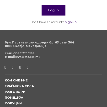
Log In
Don't have an account?
Sign up
бул. Партизански одреди бр. 63 стан 304
1000 Скопје, Македонија
тел:
+389 2 325 5999
e-mail:
info@solucija.mk
КОИ СМЕ НИЕ
ГРАЃАНСКА СИЛА
РАЗГОВОРИ
ПОЗИЦИЈА
СОЛУЦИИ