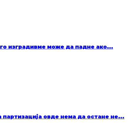
го изградивме може да падне ако...
 партизација овде нема да остане не...