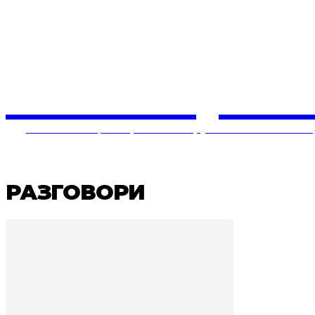
СОЛУЦИЈ
Балкански центар за конструктивни политики
РАЗГОВОРИ