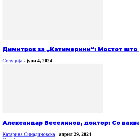
Димитров за „Катимерини“: Мостот што 
Солуција
-
јуни 4, 2024
Александар Веселинов, доктор: Со ваква
Катарина Синадиновска
-
април 29, 2024