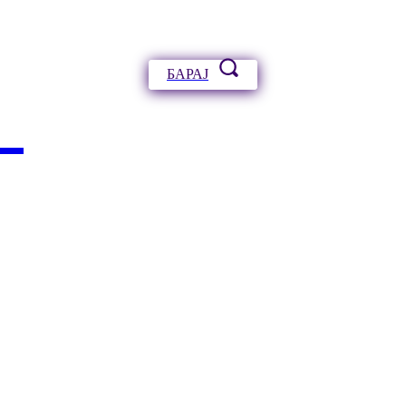
БАРАЈ
А