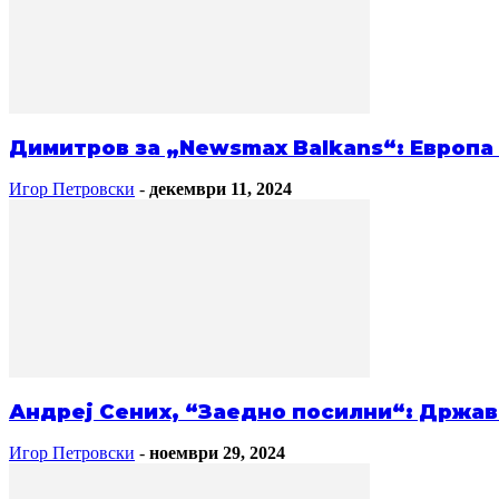
Димитров за „Newsmax Balkans“: Европа 
Игор Петровски
-
декември 11, 2024
Андреј Сених, “Заедно посилни“: Држава
Игор Петровски
-
ноември 29, 2024