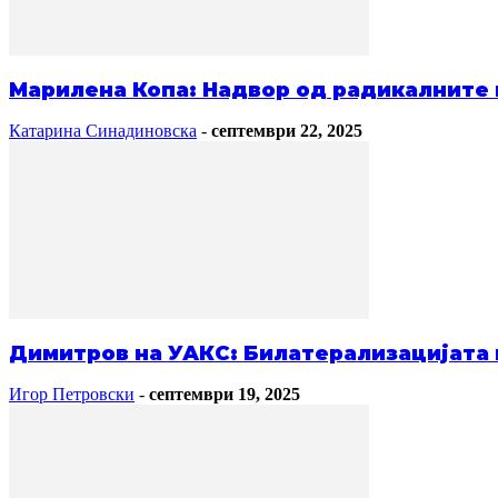
Марилена Копа: Надвор од радикалните к
Катарина Синадиновска
-
септември 22, 2025
Димитров на УАКС: Билатерализацијата
Игор Петровски
-
септември 19, 2025