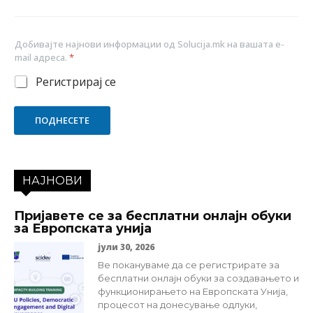
Добивајте најнови информации од Solucija.mk на вашата e-
mail адреса.
*
Регистрирај се
ПОДНЕСЕТЕ
НАЈНОВИ
Пријавете се за бесплатни онлајн обуки
за Европската унија
јули 30, 2026
Ве покануваме да се регистрирате за
бесплатни онлајн обуки за создавањето и
функционирањето на Европската Унија,
процесот на донесување одлуки,